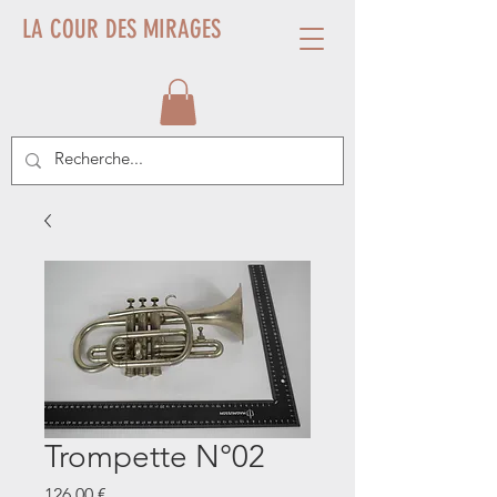
LA COUR DES MIRAGES
Trompette N°02
Prix
126,00 €