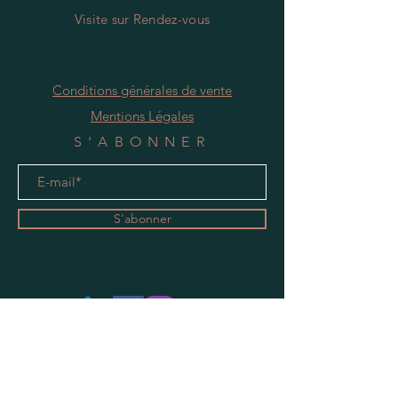
Visite
s
ur Rendez-vous
Conditions générales de vente
Mentions Légales
S'ABONNER
S'abonner