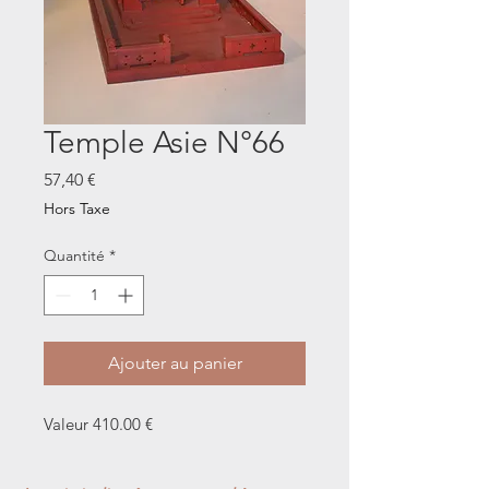
Temple Asie N°66
Prix
57,40 €
Hors Taxe
Quantité
*
Ajouter au panier
Valeur 410.00 €