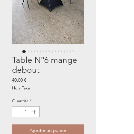
Table N°6 mange
debout
Prix
40,00 €
Hors Taxe
Quantité
*
Ajouter au panier