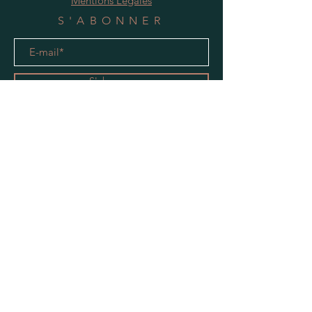
Mentions Légales
S'ABONNER
S'abonner