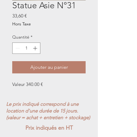
Statue Asie N°31
Prix
33,60 €
Hors Taxe
Quantité
*
Ajouter au panier
Valeur 340.00 €
Le prix indiqué correspond à une
location d'une durée de 15 jours.
(valeur = achat + entretien + stockage)
Prix indiqués en HT