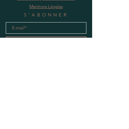
Mentions Légales
S'ABONNER
S'abonner