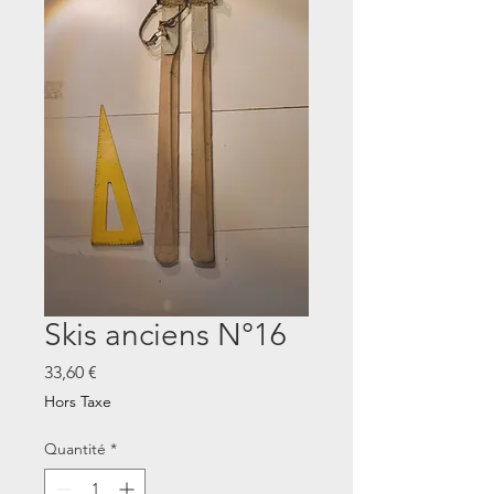
Skis anciens N°16
Prix
33,60 €
Hors Taxe
Quantité
*