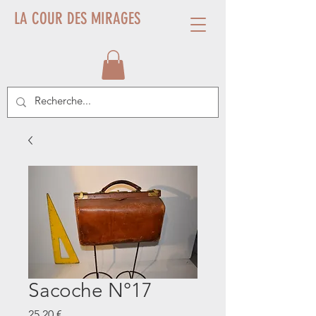
LA COUR DES MIRAGES
Sacoche N°17
Prix
25,20 €