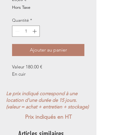
Hors Taxe
Quantité
*
Ajouter au panier
Valeur 180.00 €
En cuir
Le prix indiqué correspond à une
location d'une durée de 15 jours.
(valeur = achat + entretien + stockage)
Prix indiqués en HT
Articles similaires