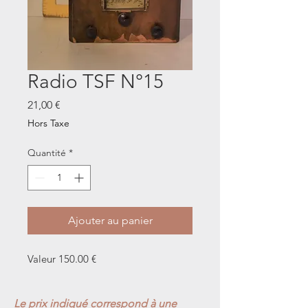
Radio TSF N°15
Prix
21,00 €
Hors Taxe
Quantité
*
Ajouter au panier
Valeur 150.00 €
Le prix indiqué correspond à une