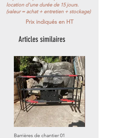
location d'une durée de 15 jours.
(valeur = achat + entretien + stockage)
Prix indiqués en HT
Articles similaires
Barrières de chantier 01
Seau décalitre N°01