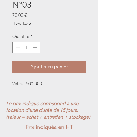
N°03
Prix
70,00 €
Hors Taxe
Quantité
*
Ajouter au panier
Valeur 500.00 €
Le prix indiqué correspond à une
location d'une durée de 15 jours.
(valeur = achat + entretien + stockage)
Prix indiqués en HT