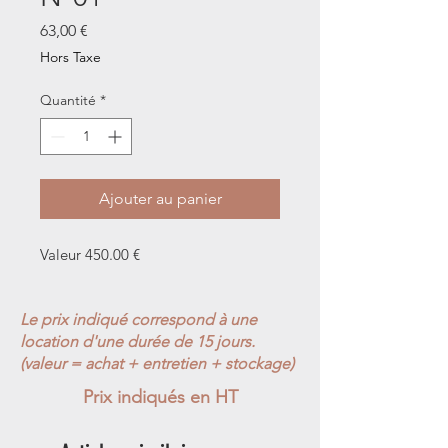
Prix
63,00 €
Hors Taxe
Quantité
*
Ajouter au panier
Valeur 450.00 €
Le prix indiqué correspond à une
location d'une durée de 15 jours.
(valeur = achat + entretien + stockage)
Prix indiqués en HT