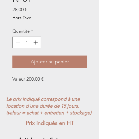
Prix
28,00 €
Hors Taxe
Quantité
*
Ajouter au panier
Valeur 200.00 €
Le prix indiqué correspond à une
location d'une durée de 15 jours.
(valeur = achat + entretien + stockage)
Prix indiqués en HT