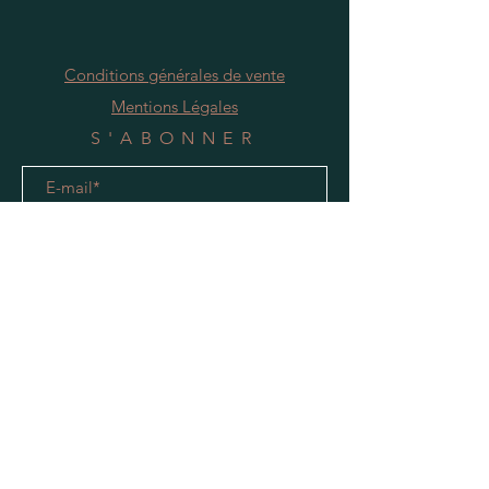
Conditions générales de vente
Mentions Légales
S'ABONNER
S'abonner