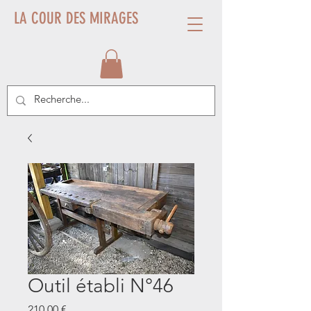
LA COUR DES MIRAGES
Outil établi N°46
Prix
210,00 €