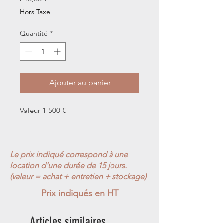
Hors Taxe
Quantité
*
Ajouter au panier
Valeur 1 500 €
Le prix indiqué correspond à une
location d'une durée de 15 jours.
(valeur = achat + entretien + stockage)
Prix indiqués en HT
Articles similaires