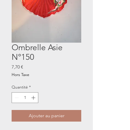
Ombrelle Asie
N°150
Prix
7,70 €
Hors Taxe
Quantité
*
Ajouter au panier