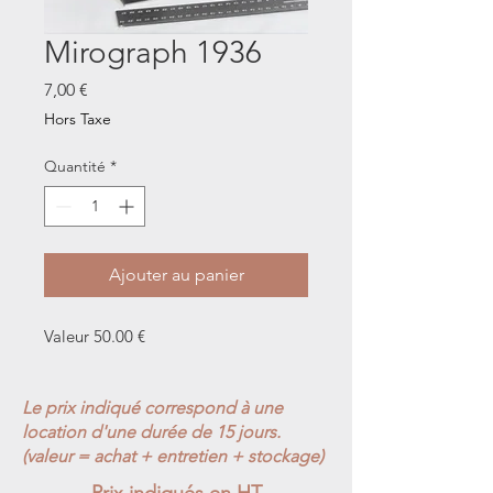
Mirograph 1936
Prix
7,00 €
Hors Taxe
Quantité
*
Ajouter au panier
Valeur 50.00 €
Le prix indiqué correspond à une
location d'une durée de 15 jours.
(valeur = achat + entretien + stockage)
Prix indiqués en HT