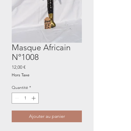
Masque Africain
N°1008
Prix
12,00 €
Hors Taxe
Quantité
*
Ajouter au panier