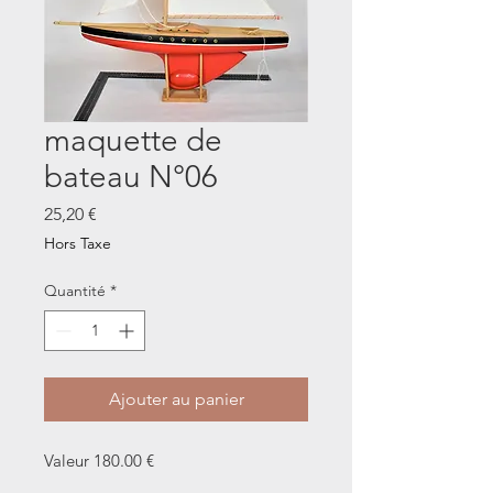
maquette de
bateau N°06
Prix
25,20 €
Hors Taxe
Quantité
*
Ajouter au panier
Valeur 180.00 €