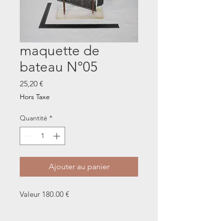
maquette de
bateau N°05
Prix
25,20 €
Hors Taxe
Quantité
*
Ajouter au panier
Valeur 180.00 €