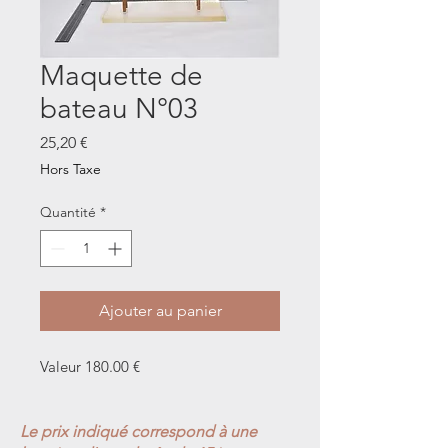
Maquette de
bateau N°03
Prix
25,20 €
Hors Taxe
Quantité
*
Ajouter au panier
Valeur 180.00 €
Le prix indiqué correspond à une