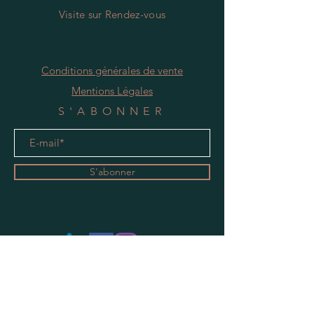
Visite
s
ur Rendez-vous
Conditions générales de vente
Mentions Légales
S'ABONNER
S'abonner