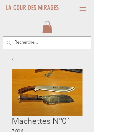
LA COUR DES MIRAGES
Machettes N°01
Prix
7,00 €