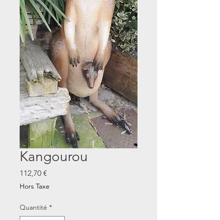
Kangourou
Prix
112,70 €
Hors Taxe
Quantité
*