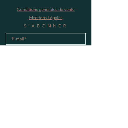
Conditions générales de vente
Mentions Légales
S'ABONNER
S'abonner