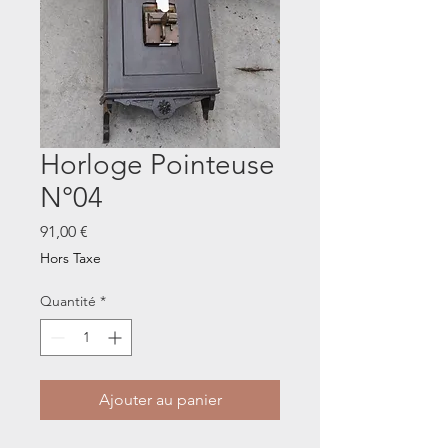
Horloge Pointeuse
N°04
Prix
91,00 €
Hors Taxe
Quantité
*
Ajouter au panier