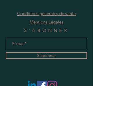
Conditions générales de vente
Mentions Légales
S'ABONNER
S'abonner