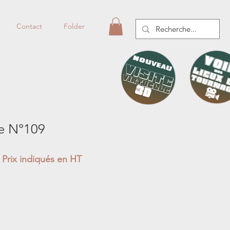
Contact
Folder
ie N°109
Prix indiqués en HT