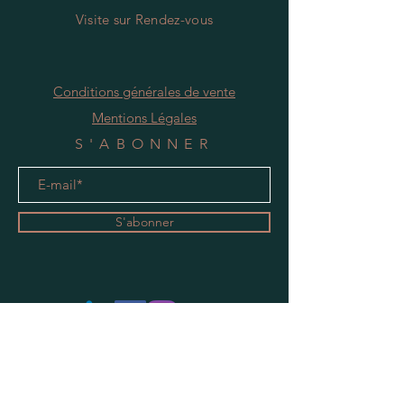
Visite
s
ur Rendez-vous
Conditions générales de vente
Mentions Légales
S'ABONNER
S'abonner