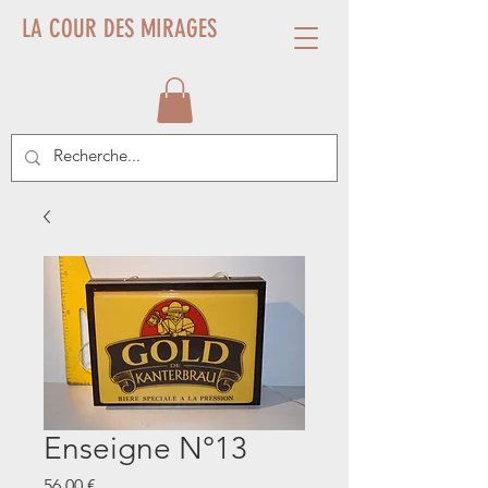
LA COUR DES MIRAGES
Enseigne N°13
Prix
56,00 €