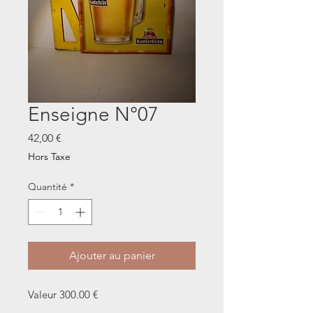
Enseigne N°07
Prix
42,00 €
Hors Taxe
Quantité
*
Ajouter au panier
Valeur 300.00 €