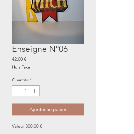
Enseigne N°06
Prix
42,00 €
Hors Taxe
Quantité
*
Ajouter au panier
Valeur 300.00 €