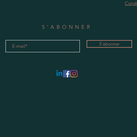
Condi
S'ABONNER
S'abonner