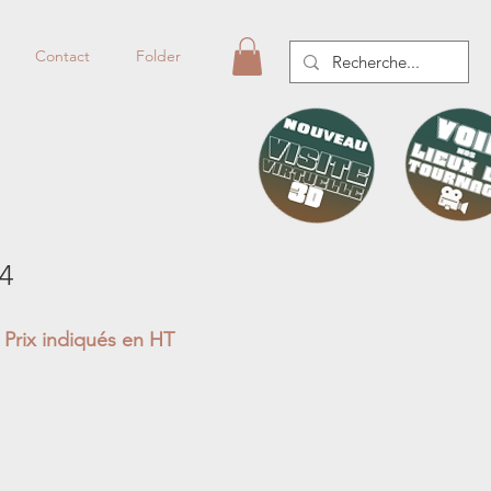
Contact
Folder
04
Prix indiqués en HT