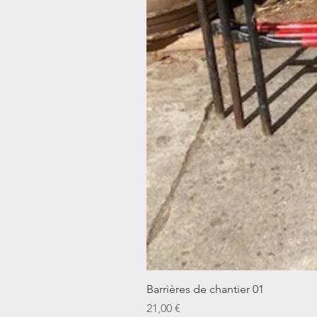
Barrières de chantier 01
Prix
21,00 €