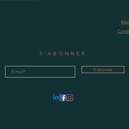
Men
Condi
S'ABONNER
S'abonner