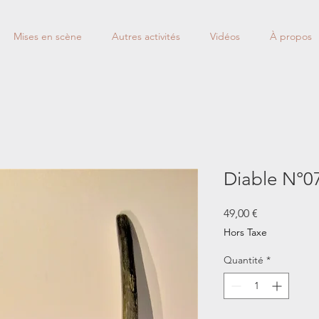
Mises en scène
Autres activités
Vidéos
À propos
Diable N°0
Prix
49,00 €
Hors Taxe
Quantité
*