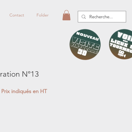
Contact
Folder
tration N°13
Prix indiqués en HT