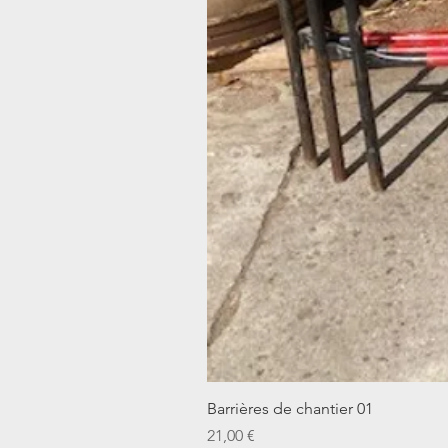
Barrières de chantier 01
Prix
21,00 €