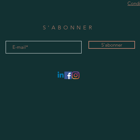
Condi
S'ABONNER
S'abonner