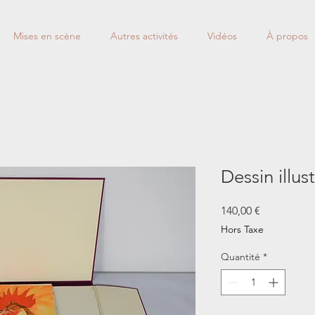
Mises en scène
Autres activités
Vidéos
À propos
Dessin illus
Prix
140,00 €
Hors Taxe
Quantité
*