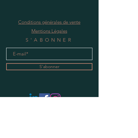
Conditions générales de vente
Mentions Légales
S'ABONNER
S'abonner