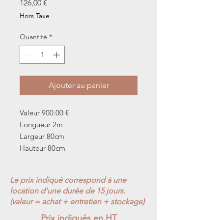
Prix
126,00 €
Hors Taxe
Quantité
*
Ajouter au panier
Valeur 900.00 €
Longueur 2m
Largeur 80cm
Hauteur 80cm
Le prix indiqué correspond à une
location d'une durée de 15 jours.
(valeur = achat + entretien + stockage)
Prix indiqués en HT