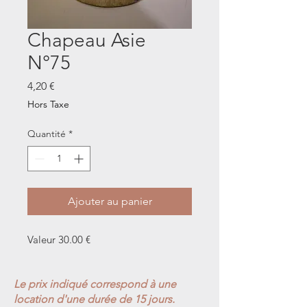
Chapeau Asie
N°75
Prix
4,20 €
Hors Taxe
Quantité
*
Ajouter au panier
Valeur 30.00 €
Le prix indiqué correspond à une
location d'une durée de 15 jours.