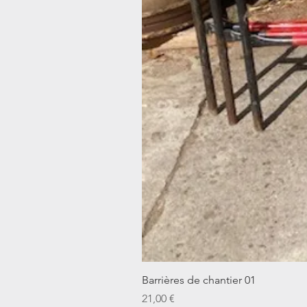
Barrières de chantier 01
Prix
21,00 €