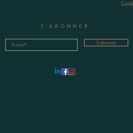
Condi
S'ABONNER
S'abonner