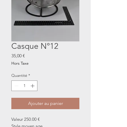
Casque N°12
Prix
35,00 €
Hors Taxe
Quantité
*
Ajouter au panier
Valeur 250.00 €
Style moyen age