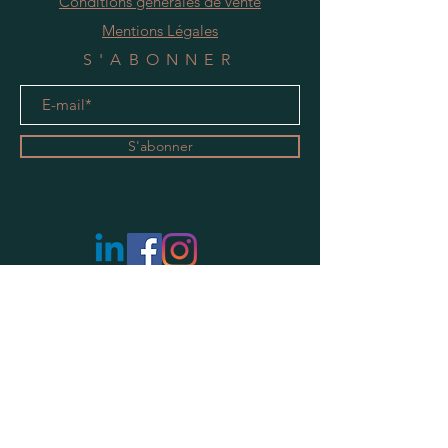
Conditions générales de vente
Mentions Légales
S'ABONNER
S'abonner