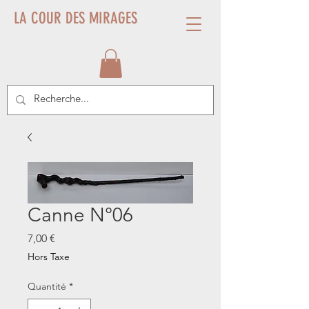
LA COUR DES MIRAGES
Canne N°06
Prix
7,00 €
Hors Taxe
Quantité
*