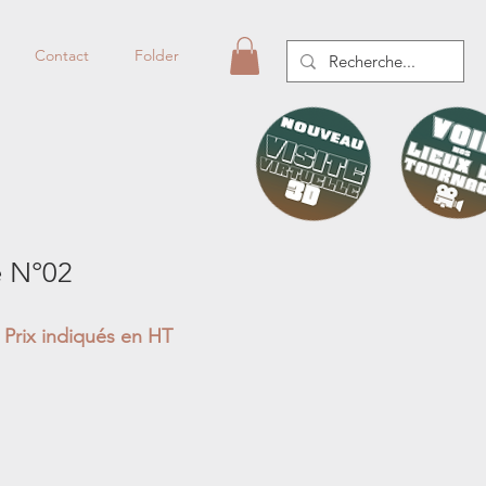
Contact
Folder
e N°02
Prix indiqués en HT