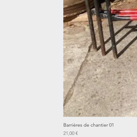
Barrières de chantier 01
Prix
21,00 €