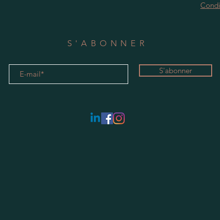
Condi
S'ABONNER
S'abonner