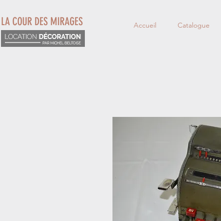
LA COUR DES MIRAGES
Accueil
Catalogue