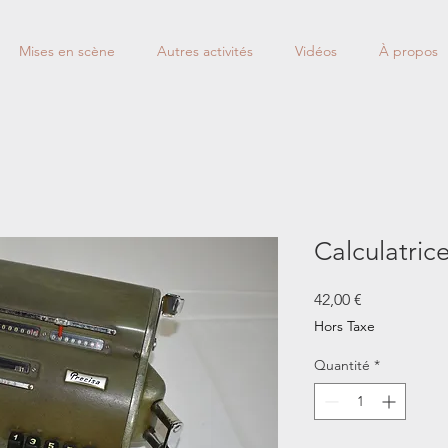
Mises en scène
Autres activités
Vidéos
À propos
Calculatric
Prix
42,00 €
Hors Taxe
Quantité
*