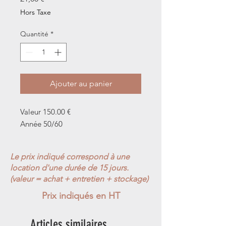
Hors Taxe
Quantité
*
Ajouter au panier
Valeur 150.00 €
Année 50/60
Le prix indiqué correspond à une
location d'une durée de 15 jours.
(valeur = achat + entretien + stockage)
Prix indiqués en HT
Articles similaires