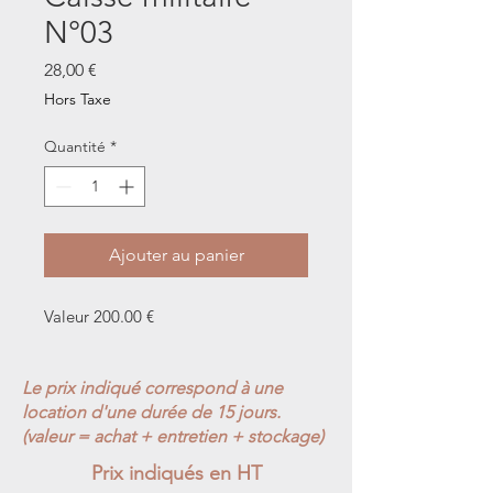
N°03
Prix
28,00 €
Hors Taxe
Quantité
*
Ajouter au panier
Valeur 200.00 €
Le prix indiqué correspond à une
location d'une durée de 15 jours.
(valeur = achat + entretien + stockage)
Prix indiqués en HT