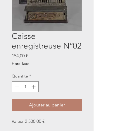
Caisse
enregistreuse N°02
Prix
154,00 €
Hors Taxe
Quantité
*
Ajouter au panier
Valeur 2 500.00 €