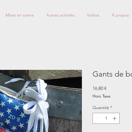
Mises en scène
Autres activités
Vidéos
À propos
Gants de b
Prix
16,80 €
Hors Taxe
Quantité
*