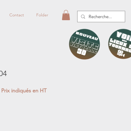
Contact
Folder
04
Prix indiqués en HT