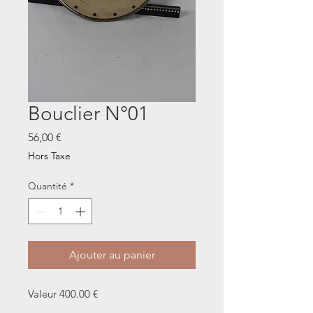
Bouclier N°01
Prix
56,00 €
Hors Taxe
Quantité
*
Ajouter au panier
Valeur 400.00 €