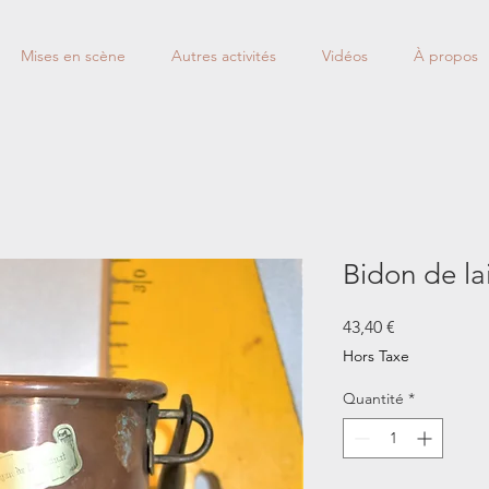
Mises en scène
Autres activités
Vidéos
À propos
Bidon de la
Prix
43,40 €
Hors Taxe
Quantité
*