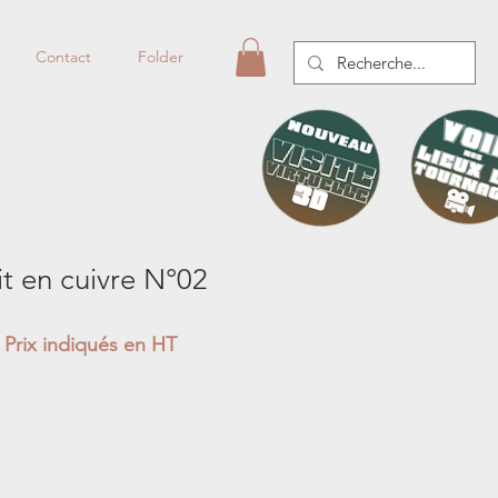
Contact
Folder
it en cuivre N°02
Prix indiqués en HT