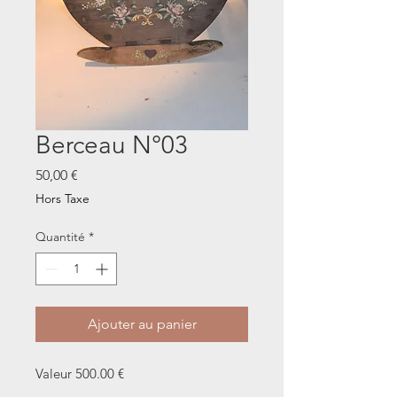
Berceau N°03
Prix
50,00 €
Hors Taxe
Quantité
*
Ajouter au panier
Valeur 500.00 €