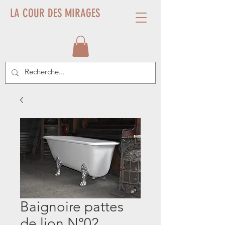
LA COUR DES MIRAGES
Baignoire pattes
de lion N°02