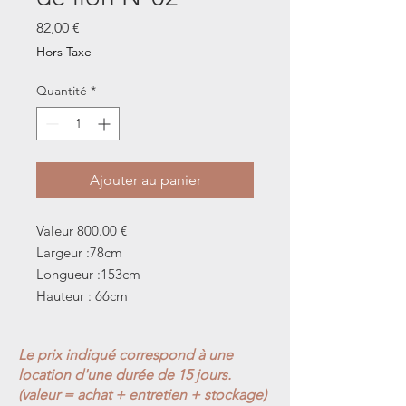
Prix
82,00 €
Hors Taxe
Quantité
*
Ajouter au panier
Valeur 800.00 €
Largeur :78cm
Longueur :153cm
Hauteur : 66cm
Le prix indiqué correspond à une
location d'une durée de 15 jours.
(valeur = achat + entretien + stockage)