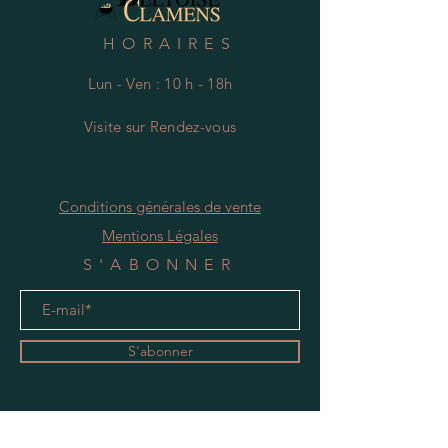
HORAIRES
Lun - Ven : 10 h - 18h
Visite
s
ur Rendez-vous
Conditions générales de vente
Mentions Légales
S'ABONNER
S'abonner