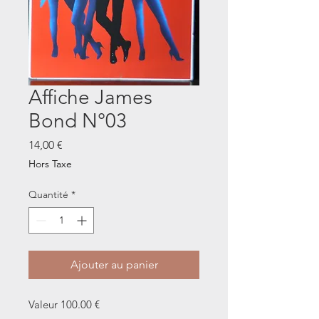
Affiche James
Bond N°03
Prix
14,00 €
Hors Taxe
Quantité
*
Ajouter au panier
Valeur 100.00 €