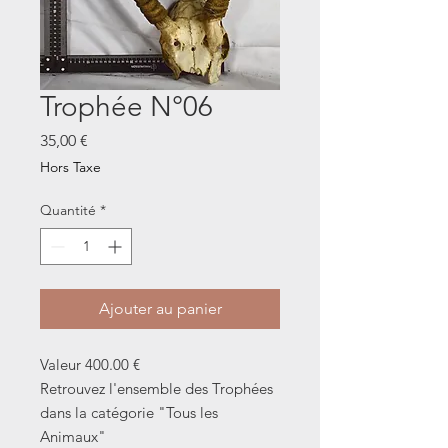
Trophée N°06
Prix
35,00 €
Hors Taxe
Quantité
*
Ajouter au panier
Valeur 400.00 €
Retrouvez l'ensemble des Trophées
dans la catégorie "Tous les
Animaux"