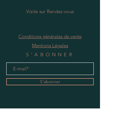
Visite
s
ur Rendez-vous
Conditions générales de vente
Mentions Légales
S'ABONNER
S'abonner