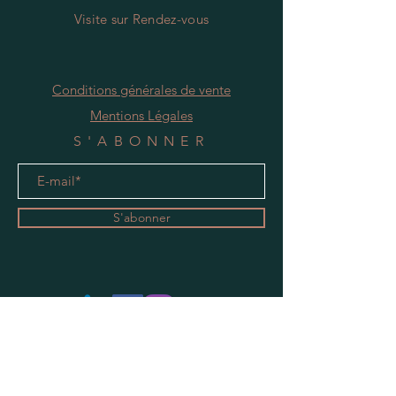
Visite
s
ur Rendez-vous
Conditions générales de vente
Mentions Légales
S'ABONNER
S'abonner