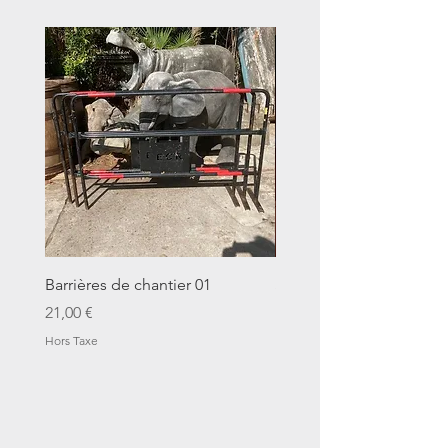
Barrières de chantier 01
Seau décalitre N°01
Prix
Prix
21,00 €
14,00 €
Hors Taxe
Hors Taxe