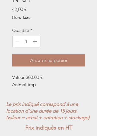
Prix
42,00 €
Hors Taxe
Quantité
*
Ajouter au panier
Valeur 300.00 €
Animal trap
Le prix indiqué correspond à une
location d'une durée de 15 jours.
(valeur = achat + entretien + stockage)
Prix indiqués en HT